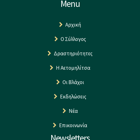
Menu
Αρχική
Ο Σύλλογος
Δραστηριότητες
Η Αετομηλίτσα
Οι Βλάχοι
Εκδηλώσεις
Νέα
Επικοινωνία
Newsletters