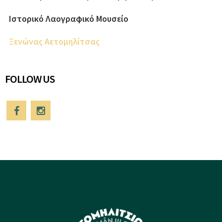
Ιστορικό Λαογραφικό Μουσείο
Ξενώνας Αετομηλίτσας
FOLLOW US