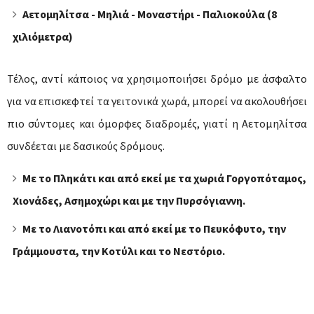
Αετομηλίτσα - Μηλιά - Μοναστήρι - Παλιοκούλα (8
χιλιόμετρα)
Τέλος, αντί κάποιος να χρησιμοποιήσει δρόμο με άσφαλτο
για να επισκεφτεί τα γειτονικά χωρά, μπορεί να ακολουθήσει
πιο σύντομες και όμορφες διαδρομές, γιατί η Αετομηλίτσα
συνδέεται με δασικούς δρόμους.
Με το Πληκάτι και από εκεί με τα χωριά Γοργοπόταμος,
Χιονάδες, Ασημοχώρι και με την Πυρσόγιαννη.
Με το Λιανοτόπι και από εκεί με το Πευκόφυτο, την
Γράμμουστα, την Κοτύλι και το Νεστόριο.