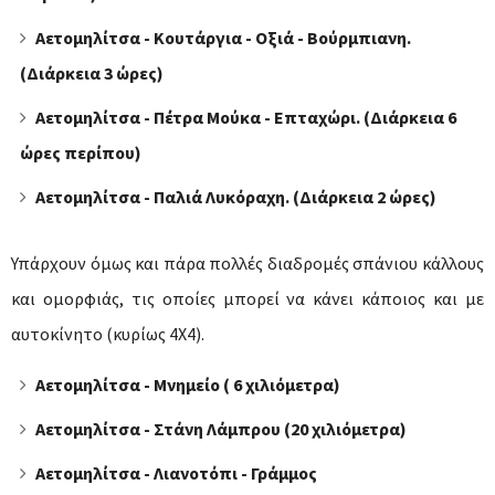
Αετομηλίτσα - Κουτάργια - Οξιά - Βούρμπιανη.
(Διάρκεια 3 ώρες)
Αετομηλίτσα - Πέτρα Μούκα - Επταχώρι. (Διάρκεια 6
ώρες περίπου)
Αετομηλίτσα - Παλιά Λυκόραχη. (Διάρκεια 2 ώρες)
Υπάρχουν όμως και πάρα πολλές διαδρομές σπάνιου κάλλους
και ομορφιάς, τις οποίες μπορεί να κάνει κάποιος και με
αυτοκίνητο (κυρίως 4Χ4).
Αετομηλίτσα - Μνημείο ( 6 χιλιόμετρα)
Αετομηλίτσα - Στάνη Λάμπρου (20 χιλιόμετρα)
Αετομηλίτσα - Λιανοτόπι - Γράμμος