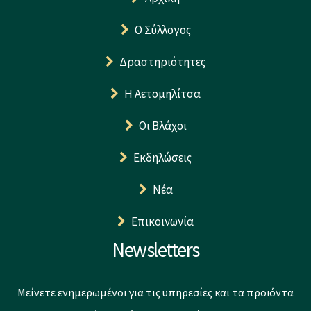
Ο Σύλλογος
Δραστηριότητες
Η Αετομηλίτσα
Οι Βλάχοι
Εκδηλώσεις
Νέα
Επικοινωνία
Newsletters
Μείνετε ενημερωμένοι για τις υπηρεσίες και τα προϊόντα