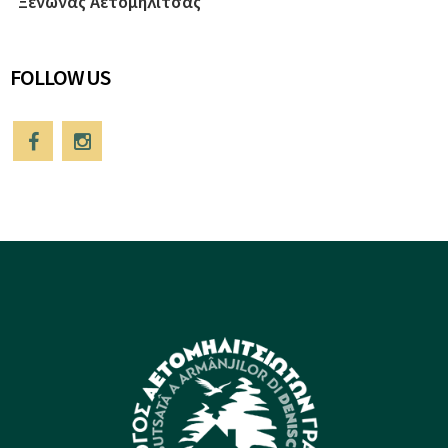
Ξενώνας Αετομηλίτσας
FOLLOW US