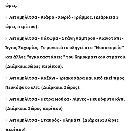
ώρες.
Αετομηλίτσα - Κιάφα - Χωριό - Γράμμος. (Διάρκεια 3
ώρες περίπου).
Αετομηλίτσα - Πάτωμα - Στάνη Λάμπρου - Λιανοτόπι -
Άγιος Ζαχαρίας. Το μονοπάτο οδηγεί στο "Νοσοκομείο"
και άλλες "εγκαταστάσεις" του δημοκρατικού στρατού.
(Διάρκεια 5ώρες περίπου).
Αετομηλίτσα - Καζάνι - Τριακοσάρα και από εκεί προς
Πευκόφυτο κλπ. (Διάρκεια 2 ώρες).
Αετομηλίτσα - Πέτρα Μούκα - Λίμνες - Πευκόφυτο κλπ.
(Διάρκεια 2 ώρες περίπου)
Αετομηλίτσα - Σταυρός - Πληκάτι. (Διάρκεια 3 ώρες
περίπου)