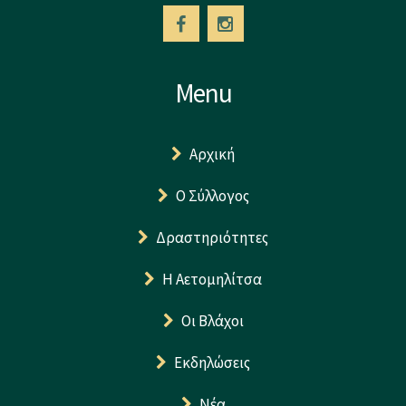
Menu
Αρχική
Ο Σύλλογος
Δραστηριότητες
Η Αετομηλίτσα
Οι Βλάχοι
Εκδηλώσεις
Νέα