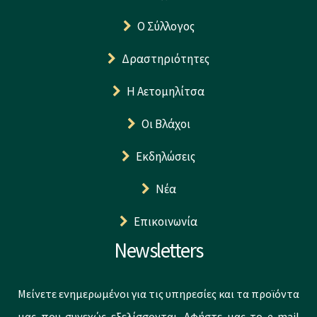
Ο Σύλλογος
Δραστηριότητες
Η Αετομηλίτσα
Οι Βλάχοι
Εκδηλώσεις
Νέα
Επικοινωνία
Newsletters
Μείνετε ενημερωμένοι για τις υπηρεσίες και τα προϊόντα
μας που συνεχώς εξελίσσονται. Αφήστε μας το e-mail