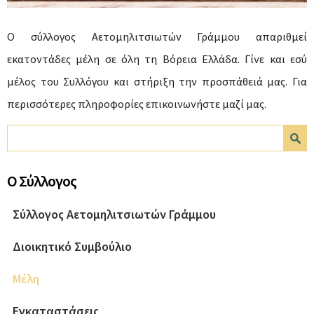
Ο σύλλογος Αετομηλιτσιωτών Γράμμου απαριθμεί
εκατοντάδες μέλη σε όλη τη Βόρεια Ελλάδα. Γίνε και εσύ
μέλος του Συλλόγου και στήριξη την προσπάθειά μας. Για
περισσότερες πληροφορίες επικοινωνήστε μαζί μας.
Φόρμα αναζήτησης
Αναζήτηση
Ο Σύλλογος
Σύλλογος Αετομηλιτσιωτών Γράμμου
Διοικητικό Συμβούλιο
Μέλη
Εγκαταστάσεις