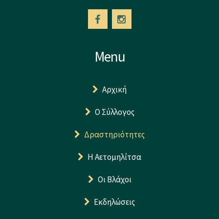
Menu
Αρχική
Ο Σύλλογος
Δραστηριότητες
Η Αετομηλίτσα
Οι Βλάχοι
Εκδηλώσεις