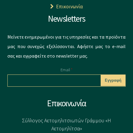
Επικοινωνία
Newsletters
Μείνετε ενημερωμένοι για τις υπηρεσίες και τα προϊόντα
μας που συνεχώς εξελίσσονται. Αφήστε μας το e-mail
σας και εγγραφείτε στο newsletter μας.
Email
*
CAPTCHA
Επικοινωνία
This question is
for testing
Σύλλογος Αετομηλιτσιωτών Γράμμου «Η
whether or not
Αετομηλίτσα»