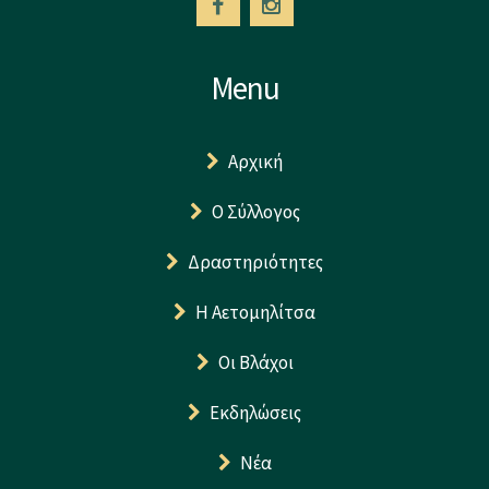
Menu
Αρχική
Ο Σύλλογος
Δραστηριότητες
Η Αετομηλίτσα
Οι Βλάχοι
Εκδηλώσεις
Νέα