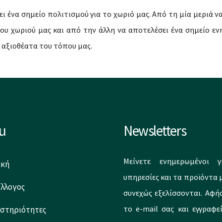
ι ένα σημείο πολιτισμού για το χωριό μας. Από τη μία μεριά να 
ου χωριού μας και από την άλλη να αποτελέσει ένα σημείο ε
 αξιοθέατα του τόπου μας.
u
Newsletters
Μείνετε ενημερωμένοι γ
ική
υπηρεσίες και τα προϊόντα 
ύλλογος
συνεχώς εξελίσσονται. Αφή
το e-mail σας και εγγραφε
στηριότητες