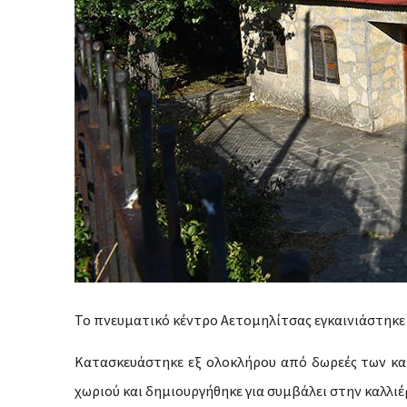
Το πνευματικό κέντρο Αετομηλίτσας εγκαινιάστηκε 
Κατασκευάστηκε εξ ολοκλήρου από δωρεές των κατ
χωριού και δημιουργήθηκε για συμβάλει στην καλλι