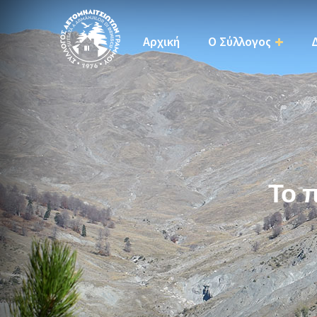
Αρχική
Ο Σύλλογος
Το 