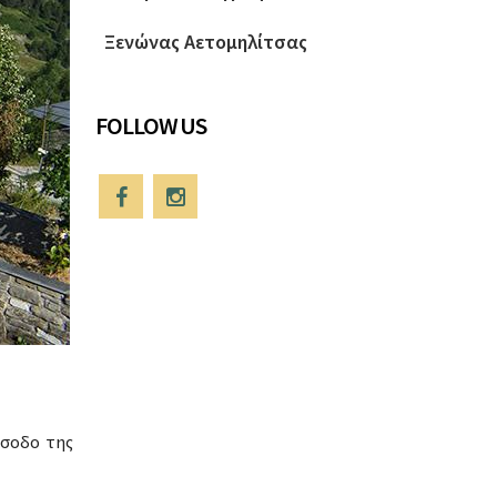
Ξενώνας Αετομηλίτσας
FOLLOW US
ίσοδο της