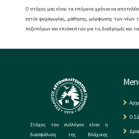
Ο στόχος μας είναι τα επόμενα χρόνια να αποτελέσε
εστία ψυχαγωγίας, μάθησης, μόρφωσης των νέων τ
πεζοπόρων και επισκεπτών για τις διαδρομές και τα
Men
Αρχ
Ο Σ
Στόχος του συλλόγου είναι η
Δρα
διασφάλιση της Βλάχικης