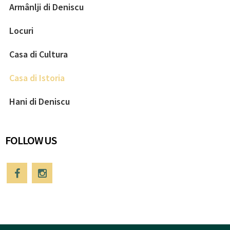
Armânlji di Deniscu
Locuri
Casa di Cultura
Casa di Istoria
Hani di Deniscu
FOLLOW US