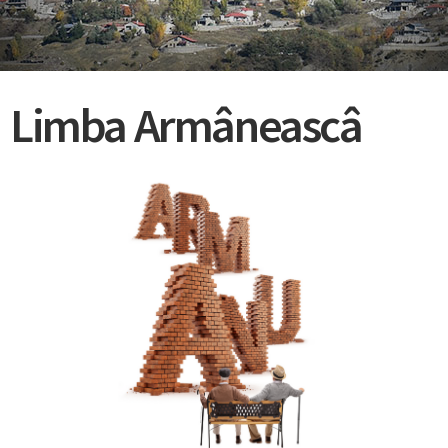
Limba Armâneascâ